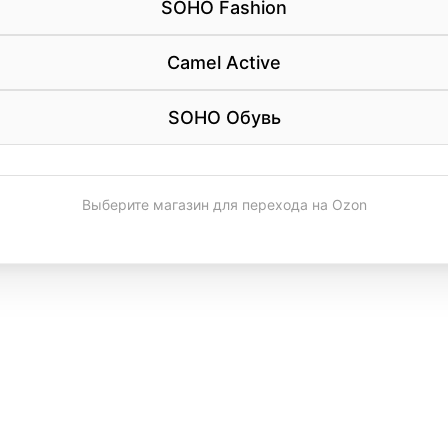
SOHO Fashion
Camel Active
SOHO Обувь
Выберите магазин для перехода на Ozon